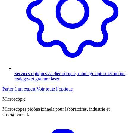
Services optiques
Atelier optique, montage opto-mécanique,
réglages et gravure laser.
Parler à un expert
Voir toute l’optique
Microscopie
Microscopes professionnels pour laboratoires, industrie et
enseignement.