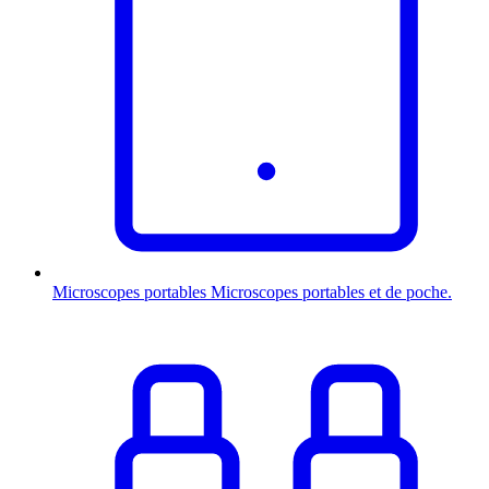
Microscopes portables
Microscopes portables et de poche.