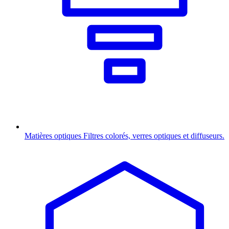
Matières optiques
Filtres colorés, verres optiques et diffuseurs.