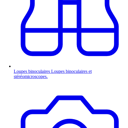
Loupes binoculaires
Loupes binoculaires et
stéréomicroscopes.