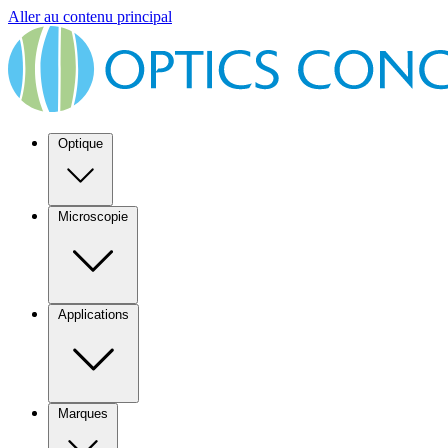
Aller au contenu principal
Optique
Microscopie
Applications
Marques