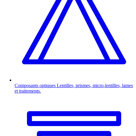
Composants optiques
Lentilles, prismes, micro-lentilles, lames
et traitements.