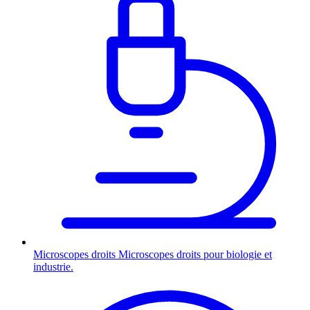
Microscopes droits
Microscopes droits pour biologie et
industrie.