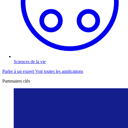
Sciences de la vie
Parler à un expert
Voir toutes les applications
Partenaires clés