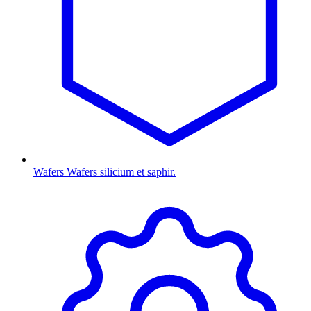
Wafers
Wafers silicium et saphir.