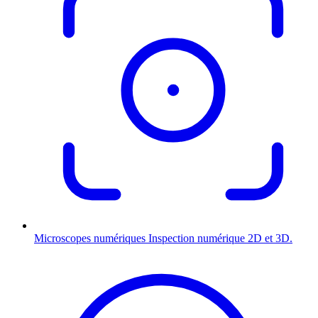
Microscopes numériques
Inspection numérique 2D et 3D.