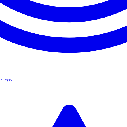
isheye.