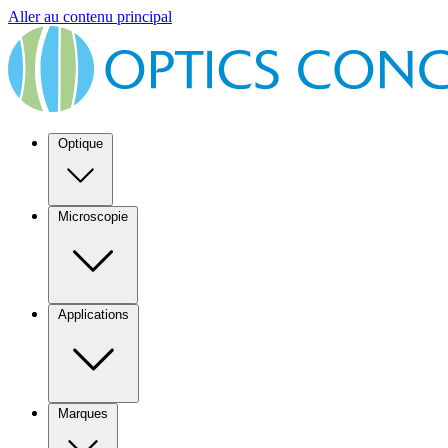
Aller au contenu principal
Optique
Microscopie
Applications
Marques