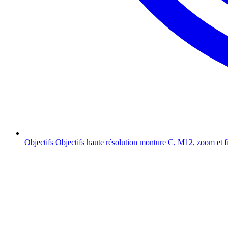
Objectifs
Objectifs haute résolution monture C, M12, zoom et f