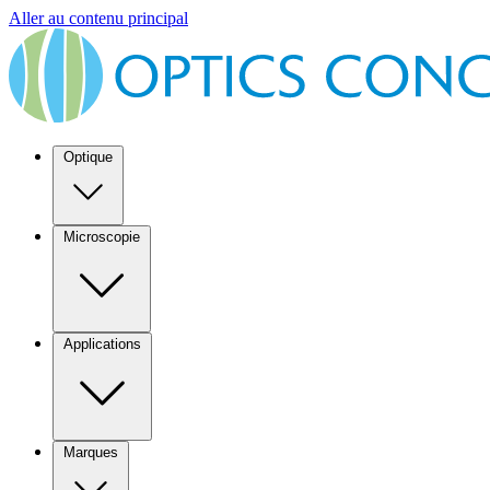
Aller au contenu principal
Optique
Microscopie
Applications
Marques