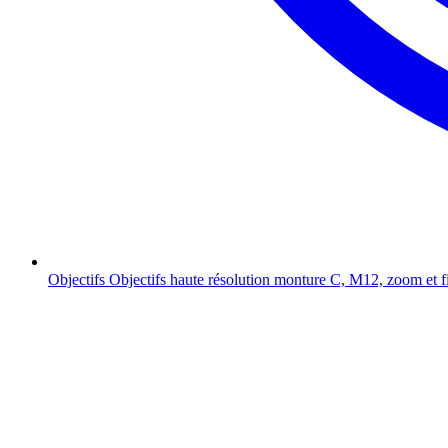
Objectifs
Objectifs haute résolution monture C, M12, zoom et f