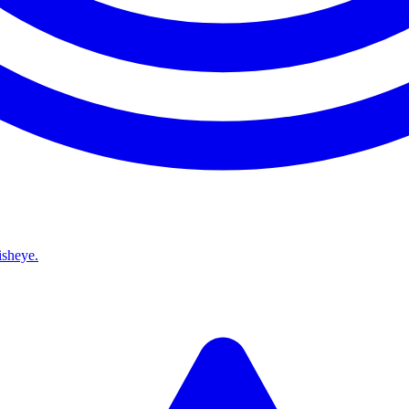
isheye.