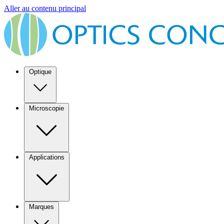
Aller au contenu principal
Optique
Microscopie
Applications
Marques