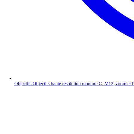
Objectifs
Objectifs haute résolution monture C, M12, zoom et f