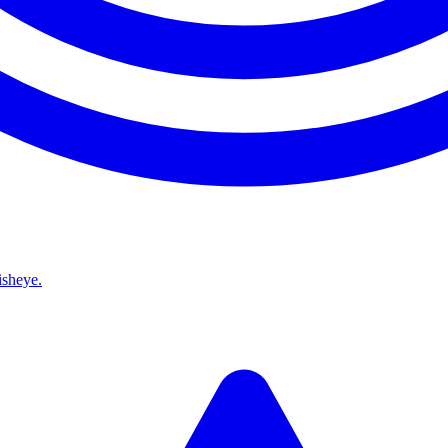
isheye.