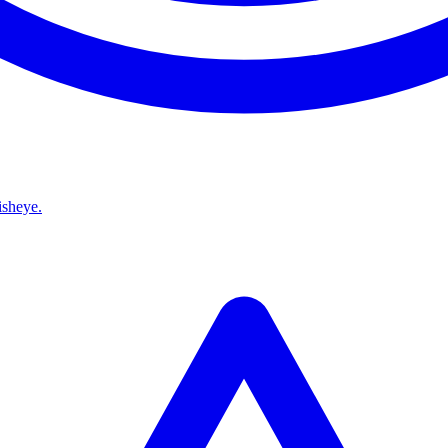
isheye.