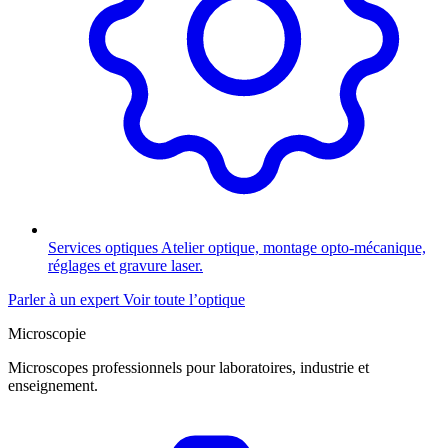
Services optiques
Atelier optique, montage opto-mécanique,
réglages et gravure laser.
Parler à un expert
Voir toute l’optique
Microscopie
Microscopes professionnels pour laboratoires, industrie et
enseignement.