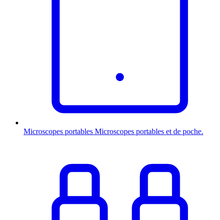
Microscopes portables
Microscopes portables et de poche.