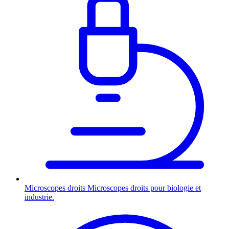
Microscopes droits
Microscopes droits pour biologie et
industrie.