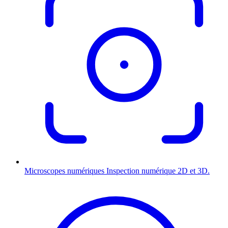
Microscopes numériques
Inspection numérique 2D et 3D.