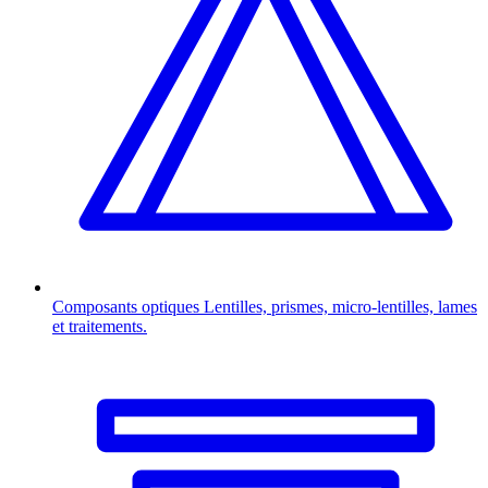
Composants optiques
Lentilles, prismes, micro-lentilles, lames
et traitements.