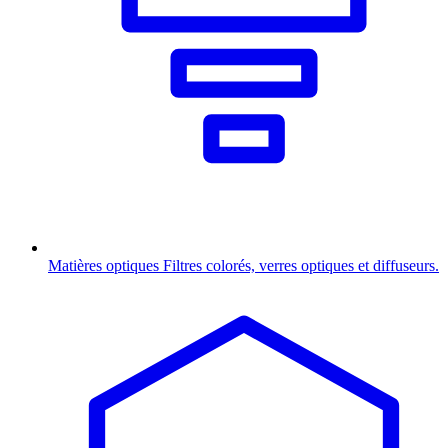
Matières optiques
Filtres colorés, verres optiques et diffuseurs.