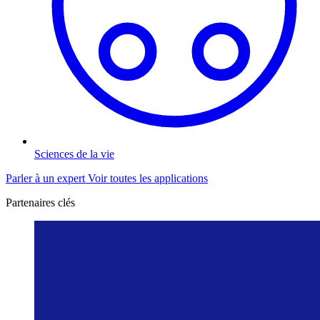
Sciences de la vie
Parler à un expert
Voir toutes les applications
Partenaires clés