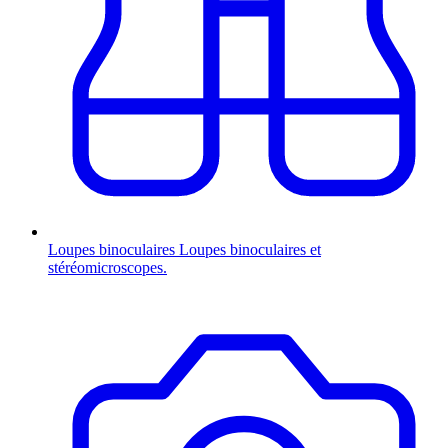
Loupes binoculaires
Loupes binoculaires et
stéréomicroscopes.