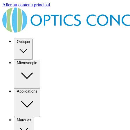
Aller au contenu principal
Optique
Microscopie
Applications
Marques