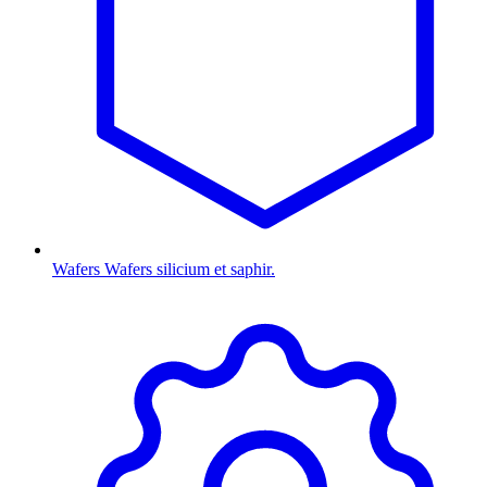
Wafers
Wafers silicium et saphir.