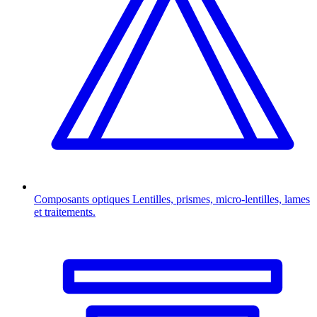
Composants optiques
Lentilles, prismes, micro-lentilles, lames
et traitements.