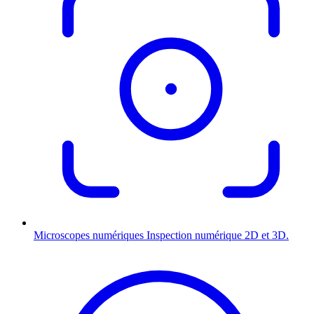
Microscopes numériques
Inspection numérique 2D et 3D.