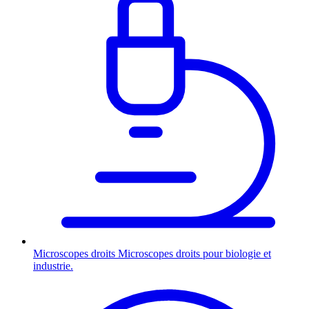
Microscopes droits
Microscopes droits pour biologie et
industrie.