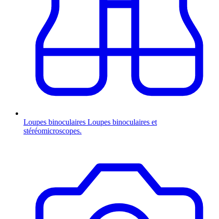
Loupes binoculaires
Loupes binoculaires et
stéréomicroscopes.