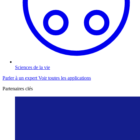
Sciences de la vie
Parler à un expert
Voir toutes les applications
Partenaires clés