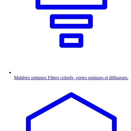
Matières optiques
Filtres colorés, verres optiques et diffuseurs.