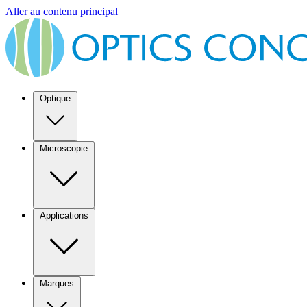
Aller au contenu principal
Optique
Microscopie
Applications
Marques