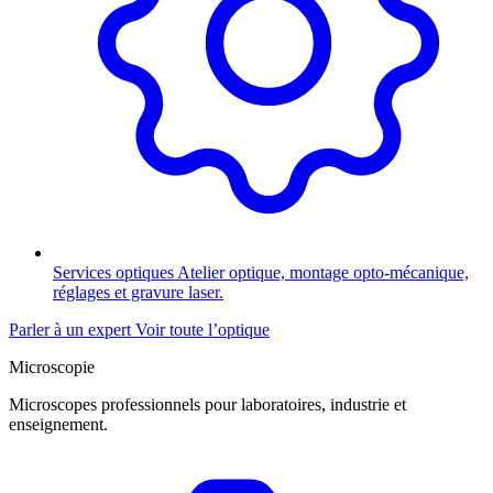
Services optiques
Atelier optique, montage opto-mécanique,
réglages et gravure laser.
Parler à un expert
Voir toute l’optique
Microscopie
Microscopes professionnels pour laboratoires, industrie et
enseignement.