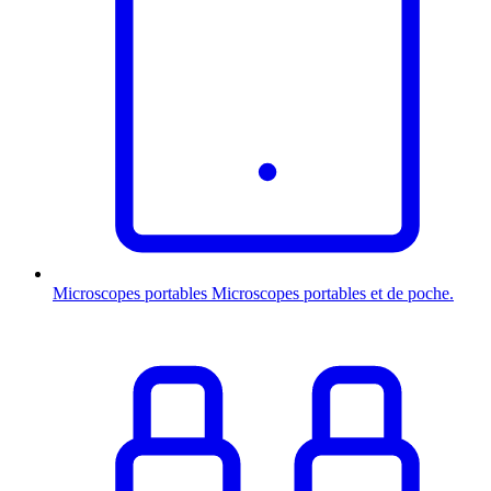
Microscopes portables
Microscopes portables et de poche.