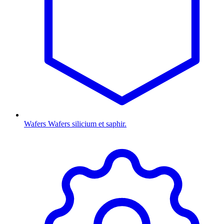
Wafers
Wafers silicium et saphir.