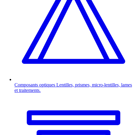
Composants optiques
Lentilles, prismes, micro-lentilles, lames
et traitements.