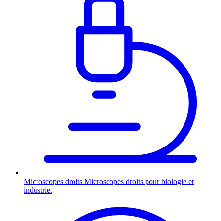
Microscopes droits
Microscopes droits pour biologie et
industrie.