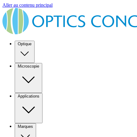
Aller au contenu principal
Optique
Microscopie
Applications
Marques