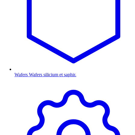
Wafers
Wafers silicium et saphir.