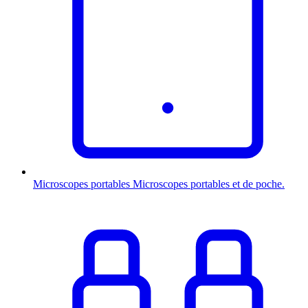
Microscopes portables
Microscopes portables et de poche.