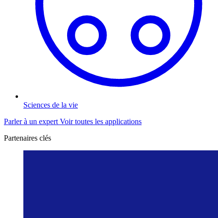
Sciences de la vie
Parler à un expert
Voir toutes les applications
Partenaires clés