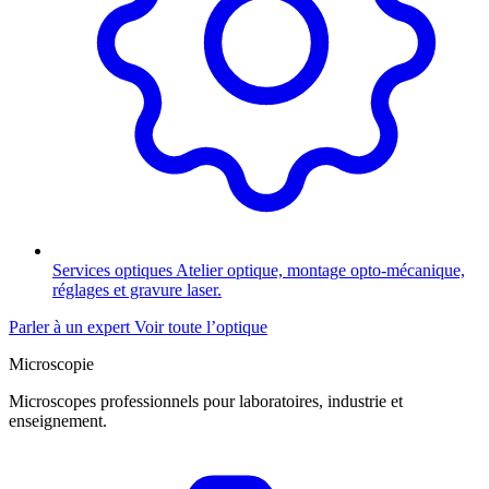
Services optiques
Atelier optique, montage opto-mécanique,
réglages et gravure laser.
Parler à un expert
Voir toute l’optique
Microscopie
Microscopes professionnels pour laboratoires, industrie et
enseignement.