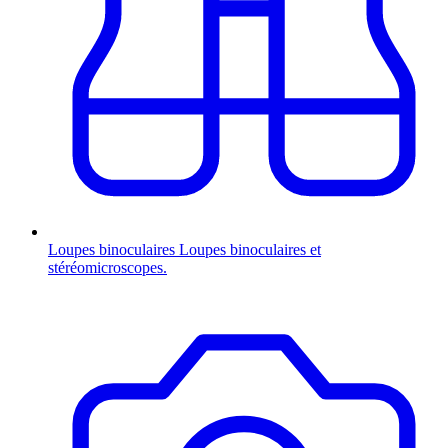
Loupes binoculaires
Loupes binoculaires et
stéréomicroscopes.