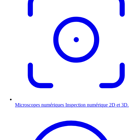
Microscopes numériques
Inspection numérique 2D et 3D.