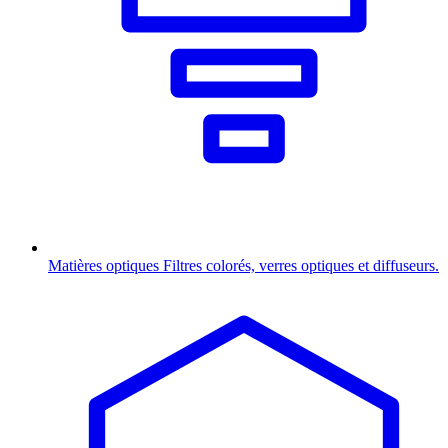
Matières optiques
Filtres colorés, verres optiques et diffuseurs.