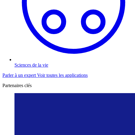
Sciences de la vie
Parler à un expert
Voir toutes les applications
Partenaires clés