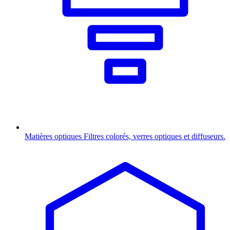
Matières optiques
Filtres colorés, verres optiques et diffuseurs.