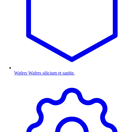
Wafers
Wafers silicium et saphir.