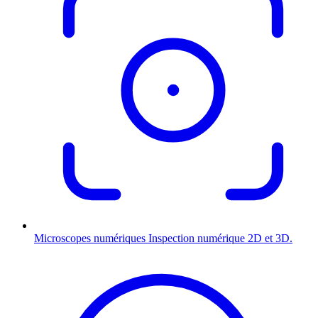
Microscopes numériques
Inspection numérique 2D et 3D.