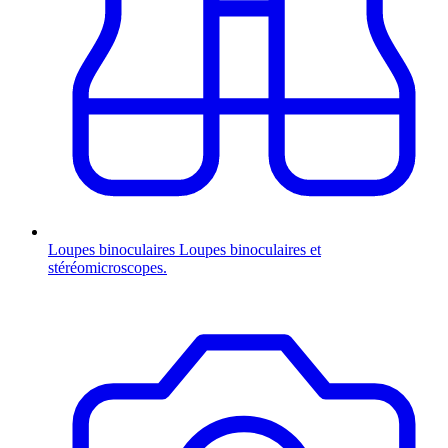
Loupes binoculaires
Loupes binoculaires et
stéréomicroscopes.