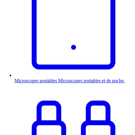
Microscopes portables
Microscopes portables et de poche.