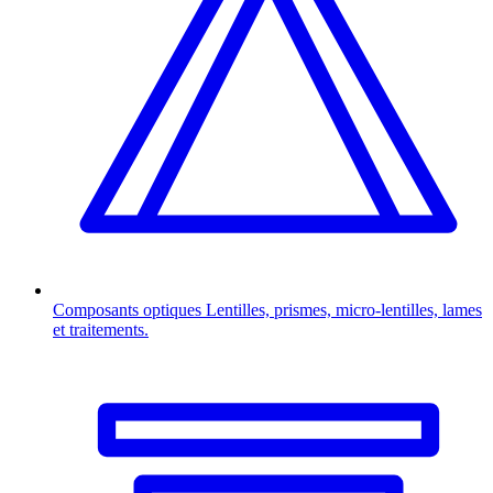
Composants optiques
Lentilles, prismes, micro-lentilles, lames
et traitements.