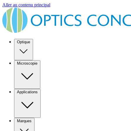
Aller au contenu principal
Optique
Microscopie
Applications
Marques