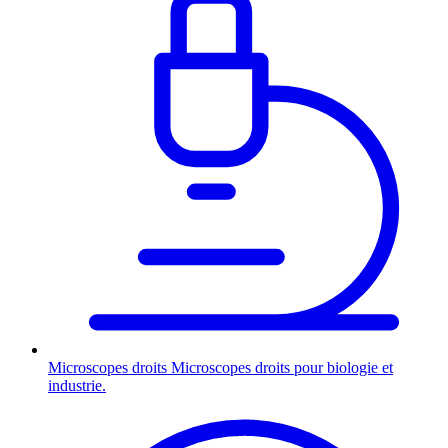
Microscopes droits
Microscopes droits pour biologie et
industrie.