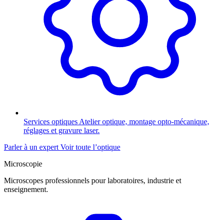
Services optiques
Atelier optique, montage opto-mécanique,
réglages et gravure laser.
Parler à un expert
Voir toute l’optique
Microscopie
Microscopes professionnels pour laboratoires, industrie et
enseignement.