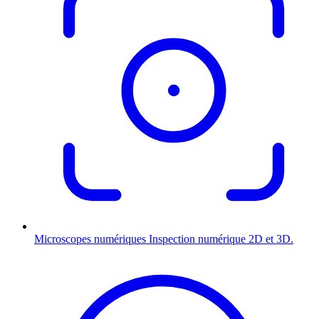
Microscopes numériques
Inspection numérique 2D et 3D.