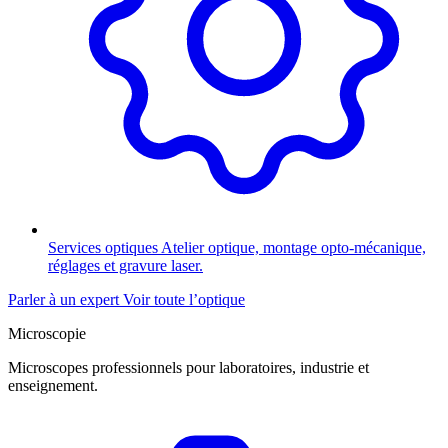
Services optiques
Atelier optique, montage opto-mécanique,
réglages et gravure laser.
Parler à un expert
Voir toute l’optique
Microscopie
Microscopes professionnels pour laboratoires, industrie et
enseignement.