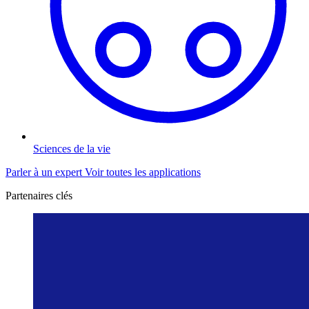
Sciences de la vie
Parler à un expert
Voir toutes les applications
Partenaires clés