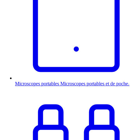
Microscopes portables
Microscopes portables et de poche.