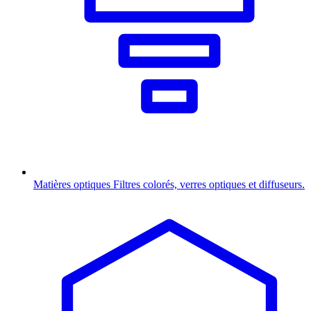
Matières optiques
Filtres colorés, verres optiques et diffuseurs.