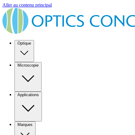
Aller au contenu principal
Optique
Microscopie
Applications
Marques