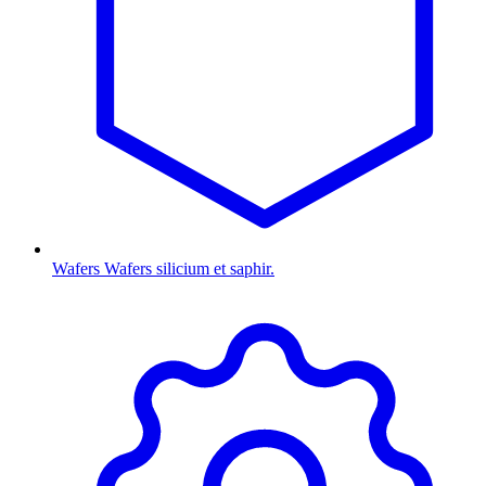
Wafers
Wafers silicium et saphir.