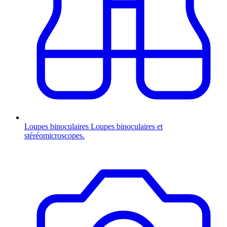
Loupes binoculaires
Loupes binoculaires et
stéréomicroscopes.