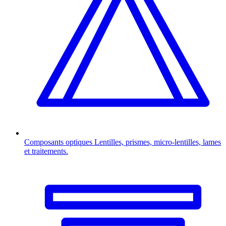
Composants optiques
Lentilles, prismes, micro-lentilles, lames
et traitements.