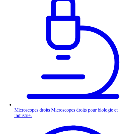
Microscopes droits
Microscopes droits pour biologie et
industrie.