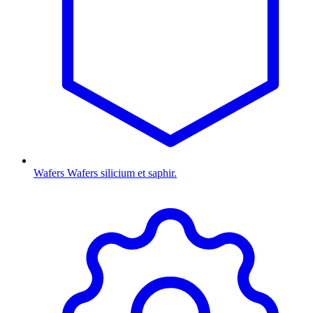
Wafers
Wafers silicium et saphir.