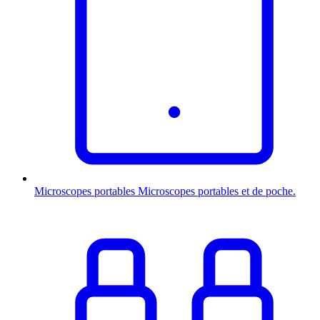
Microscopes portables
Microscopes portables et de poche.