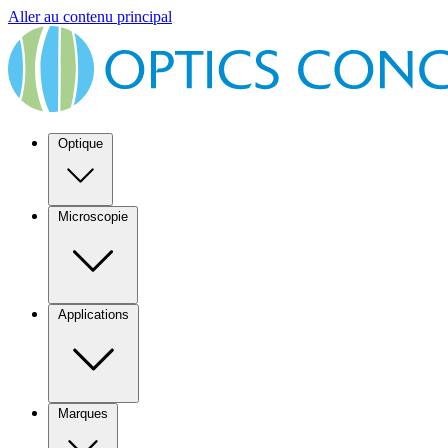
Aller au contenu principal
Optique
Microscopie
Applications
Marques