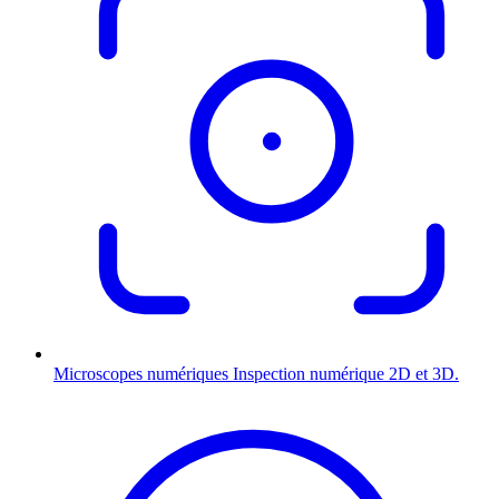
Microscopes numériques
Inspection numérique 2D et 3D.