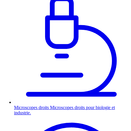
Microscopes droits
Microscopes droits pour biologie et
industrie.