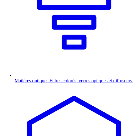
Matières optiques
Filtres colorés, verres optiques et diffuseurs.