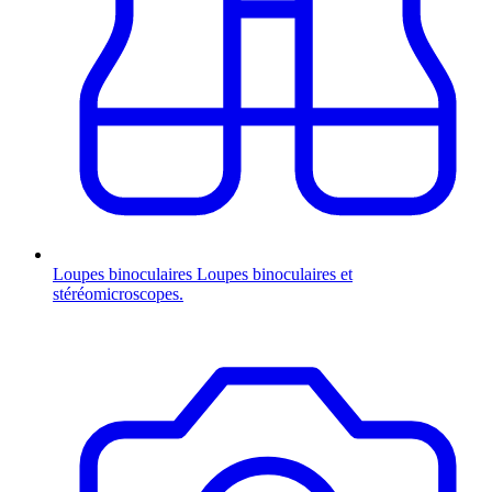
Loupes binoculaires
Loupes binoculaires et
stéréomicroscopes.