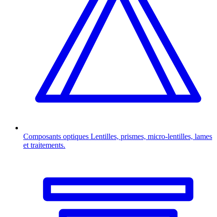
Composants optiques
Lentilles, prismes, micro-lentilles, lames
et traitements.