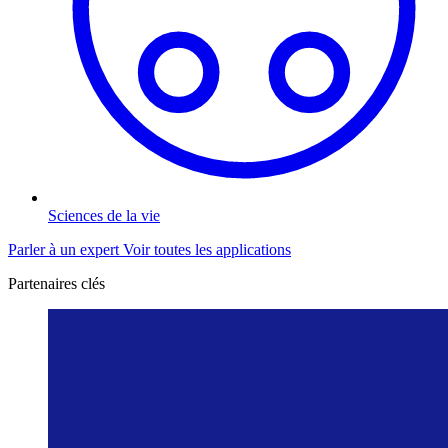
Sciences de la vie
Parler à un expert
Voir toutes les applications
Partenaires clés