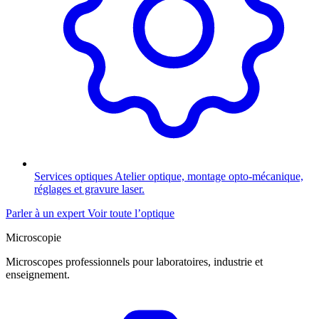
Services optiques
Atelier optique, montage opto-mécanique,
réglages et gravure laser.
Parler à un expert
Voir toute l’optique
Microscopie
Microscopes professionnels pour laboratoires, industrie et
enseignement.