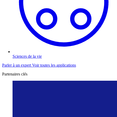
Sciences de la vie
Parler à un expert
Voir toutes les applications
Partenaires clés