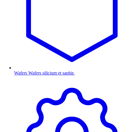
Wafers
Wafers silicium et saphir.