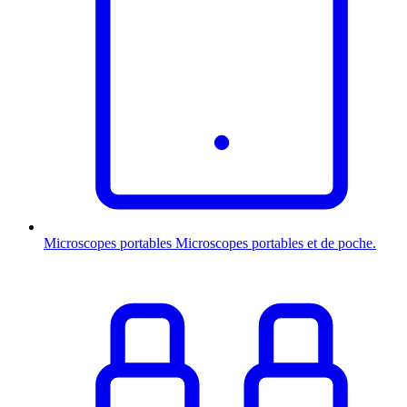
Microscopes portables
Microscopes portables et de poche.