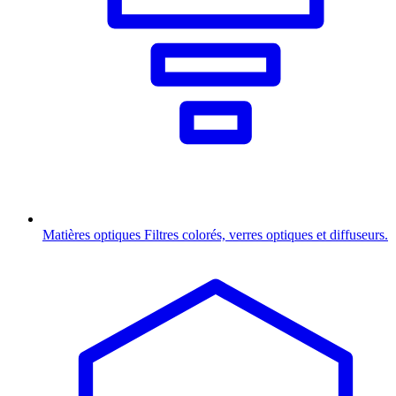
Matières optiques
Filtres colorés, verres optiques et diffuseurs.