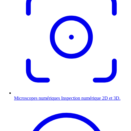
Microscopes numériques
Inspection numérique 2D et 3D.