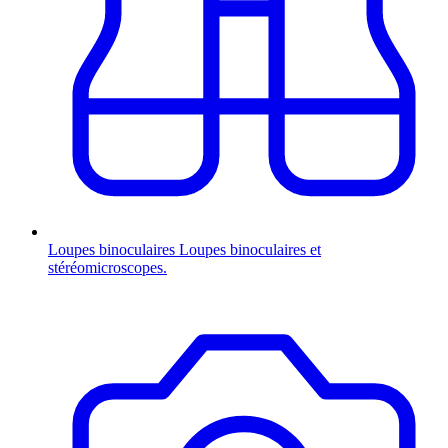
Loupes binoculaires
Loupes binoculaires et
stéréomicroscopes.