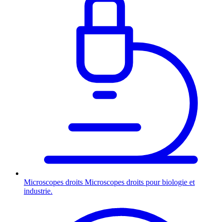
Microscopes droits
Microscopes droits pour biologie et
industrie.