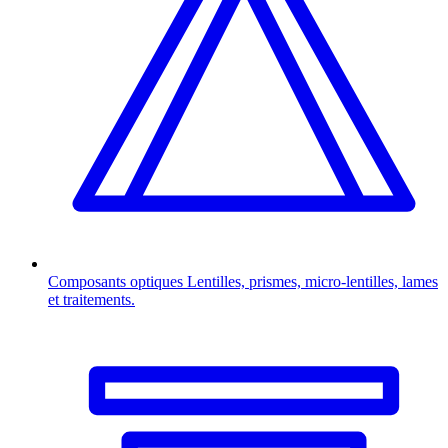
Composants optiques
Lentilles, prismes, micro-lentilles, lames
et traitements.