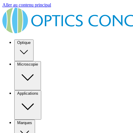
Aller au contenu principal
Optique
Microscopie
Applications
Marques