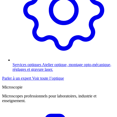
Services optiques
Atelier optique, montage opto-mécanique,
réglages et gravure laser.
Parler à un expert
Voir toute l’optique
Microscopie
Microscopes professionnels pour laboratoires, industrie et
enseignement.