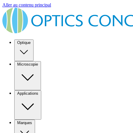
Aller au contenu principal
Optique
Microscopie
Applications
Marques