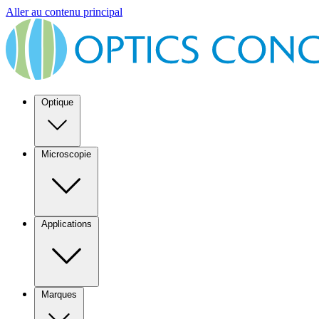
Aller au contenu principal
Optique
Microscopie
Applications
Marques