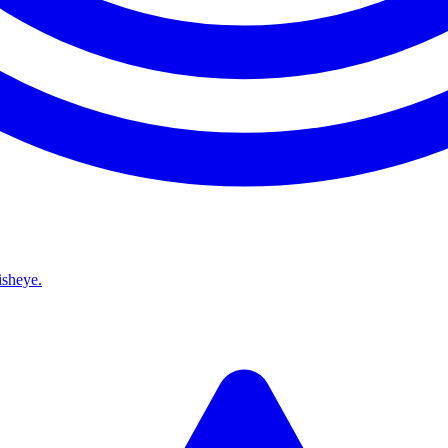
isheye.