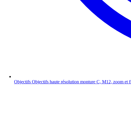
Objectifs
Objectifs haute résolution monture C, M12, zoom et f