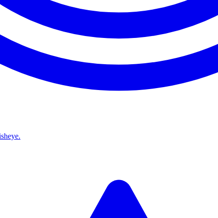
isheye.