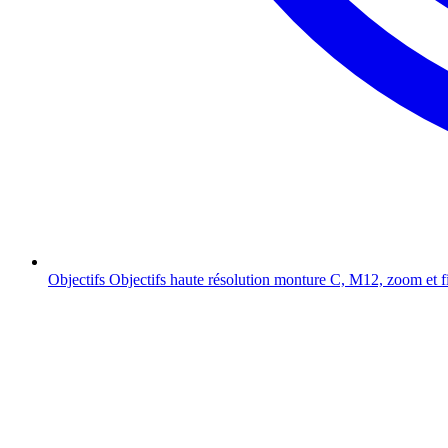
Objectifs
Objectifs haute résolution monture C, M12, zoom et f