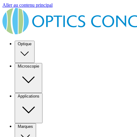
Aller au contenu principal
Optique
Microscopie
Applications
Marques