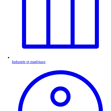
Industrie et matériaux