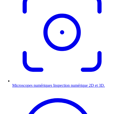
Microscopes numériques
Inspection numérique 2D et 3D.