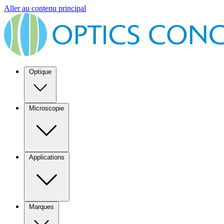
Aller au contenu principal
Optique
Microscopie
Applications
Marques