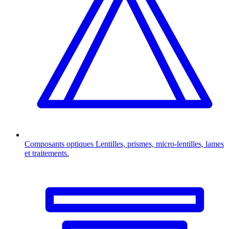
Composants optiques
Lentilles, prismes, micro-lentilles, lames
et traitements.