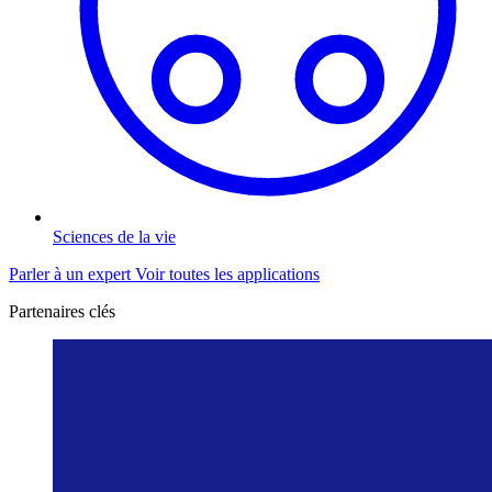
Sciences de la vie
Parler à un expert
Voir toutes les applications
Partenaires clés