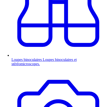
Loupes binoculaires
Loupes binoculaires et
stéréomicroscopes.