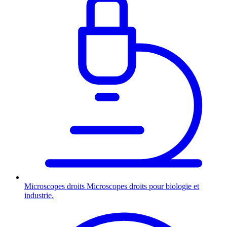
Microscopes droits
Microscopes droits pour biologie et
industrie.