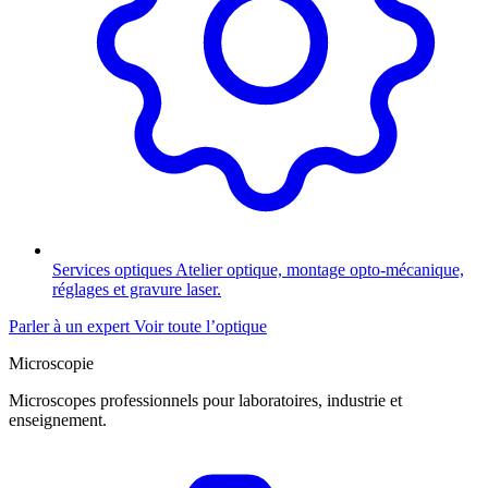
Services optiques
Atelier optique, montage opto-mécanique,
réglages et gravure laser.
Parler à un expert
Voir toute l’optique
Microscopie
Microscopes professionnels pour laboratoires, industrie et
enseignement.