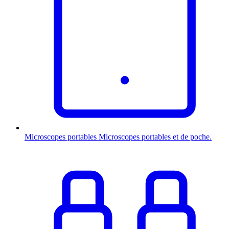
Microscopes portables
Microscopes portables et de poche.