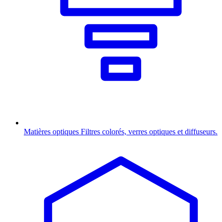
Matières optiques
Filtres colorés, verres optiques et diffuseurs.