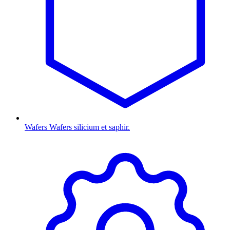
Wafers
Wafers silicium et saphir.