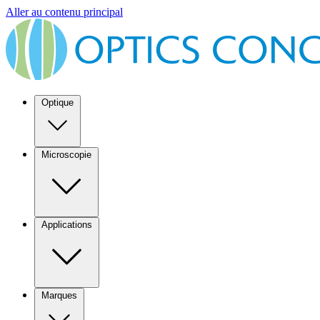
Aller au contenu principal
Optique
Microscopie
Applications
Marques