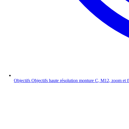
Objectifs
Objectifs haute résolution monture C, M12, zoom et f