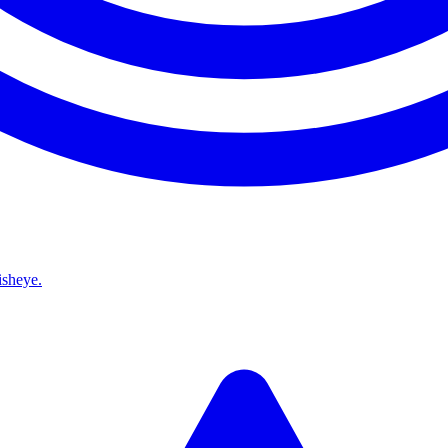
isheye.