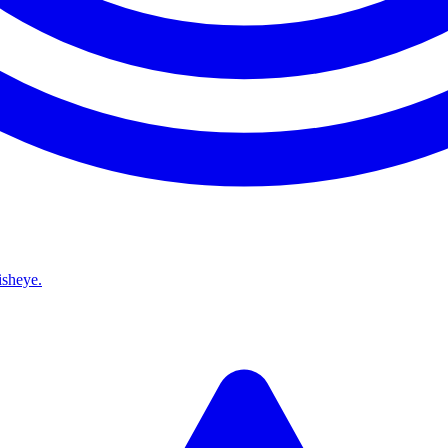
isheye.