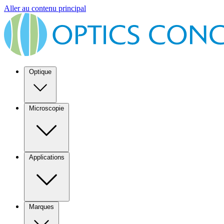
Aller au contenu principal
Optique
Microscopie
Applications
Marques