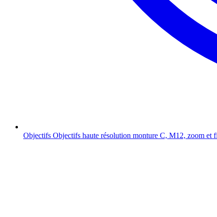
Objectifs
Objectifs haute résolution monture C, M12, zoom et f