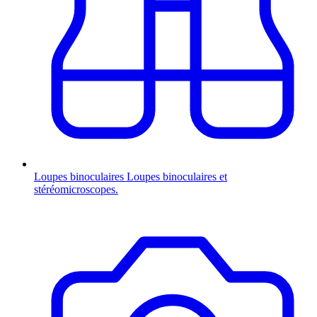
Loupes binoculaires
Loupes binoculaires et
stéréomicroscopes.