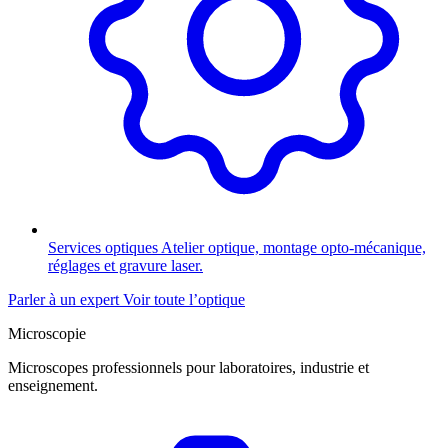
Services optiques
Atelier optique, montage opto-mécanique,
réglages et gravure laser.
Parler à un expert
Voir toute l’optique
Microscopie
Microscopes professionnels pour laboratoires, industrie et
enseignement.