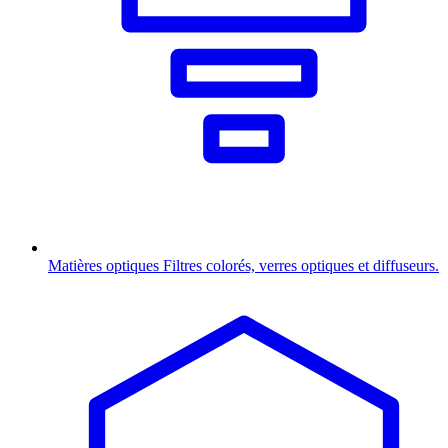
Matières optiques
Filtres colorés, verres optiques et diffuseurs.