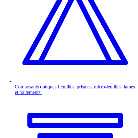
Composants optiques
Lentilles, prismes, micro-lentilles, lames
et traitements.