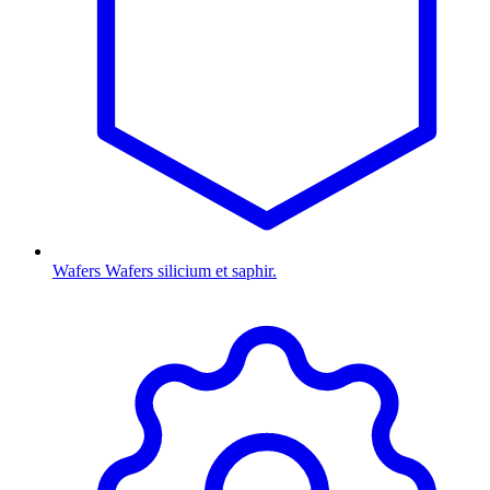
Wafers
Wafers silicium et saphir.