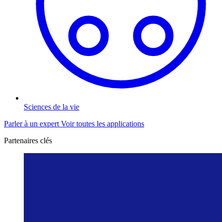
Sciences de la vie
Parler à un expert
Voir toutes les applications
Partenaires clés