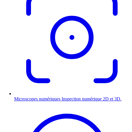
Microscopes numériques
Inspection numérique 2D et 3D.