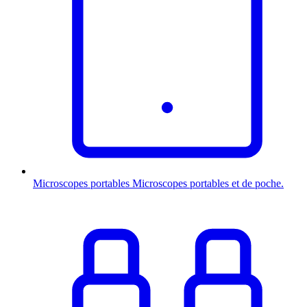
Microscopes portables
Microscopes portables et de poche.