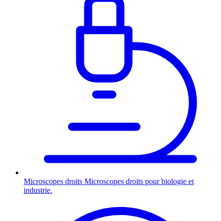
Microscopes droits
Microscopes droits pour biologie et
industrie.