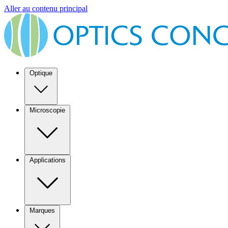
Aller au contenu principal
Optique
Microscopie
Applications
Marques