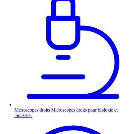
Microscopes droits
Microscopes droits pour biologie et
industrie.