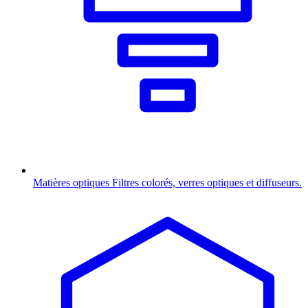
Matières optiques
Filtres colorés, verres optiques et diffuseurs.