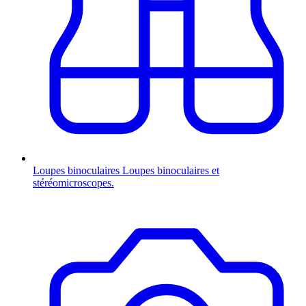
Loupes binoculaires
Loupes binoculaires et
stéréomicroscopes.