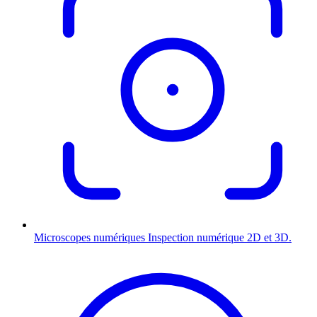
Microscopes numériques
Inspection numérique 2D et 3D.