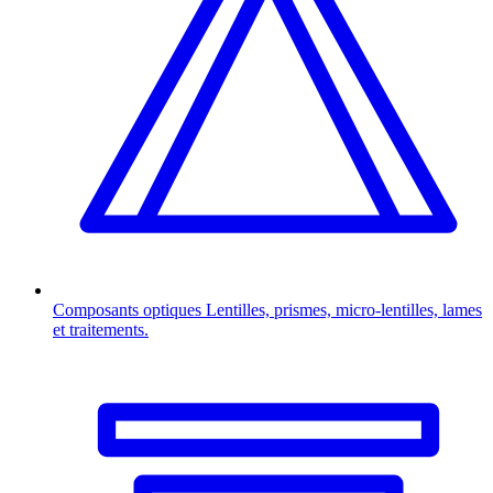
Composants optiques
Lentilles, prismes, micro-lentilles, lames
et traitements.