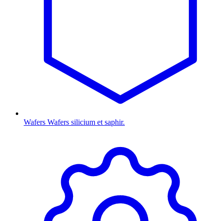
Wafers
Wafers silicium et saphir.