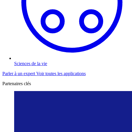
Sciences de la vie
Parler à un expert
Voir toutes les applications
Partenaires clés