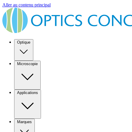
Aller au contenu principal
Optique
Microscopie
Applications
Marques