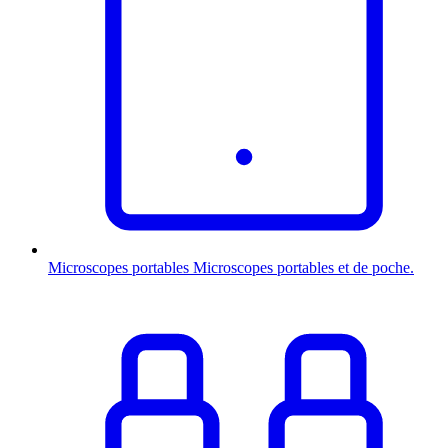
Microscopes portables
Microscopes portables et de poche.