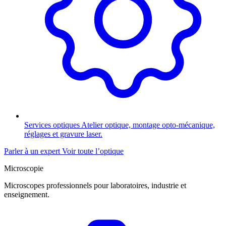
Services optiques
Atelier optique, montage opto-mécanique,
réglages et gravure laser.
Parler à un expert
Voir toute l’optique
Microscopie
Microscopes professionnels pour laboratoires, industrie et
enseignement.