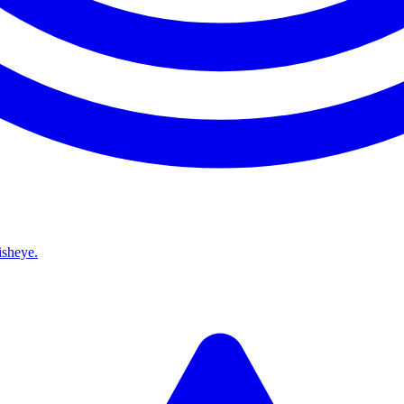
isheye.