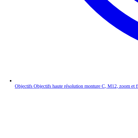
Objectifs
Objectifs haute résolution monture C, M12, zoom et f