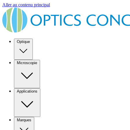
Aller au contenu principal
Optique
Microscopie
Applications
Marques