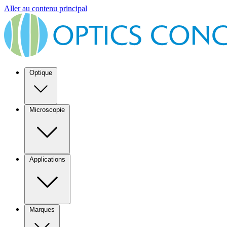
Aller au contenu principal
Optique
Microscopie
Applications
Marques