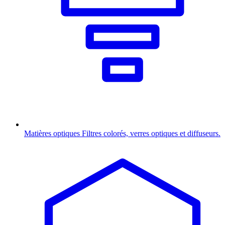
Matières optiques
Filtres colorés, verres optiques et diffuseurs.