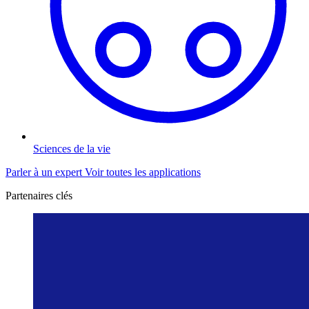
Sciences de la vie
Parler à un expert
Voir toutes les applications
Partenaires clés