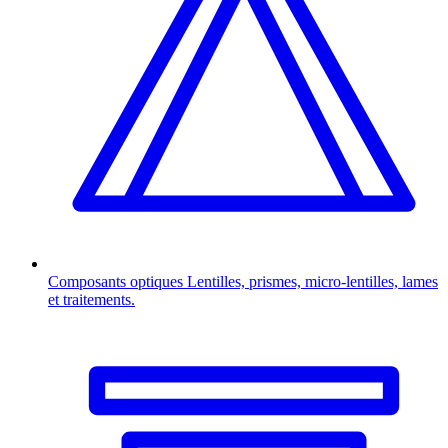
Composants optiques
Lentilles, prismes, micro-lentilles, lames
et traitements.