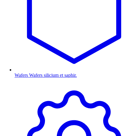
Wafers
Wafers silicium et saphir.