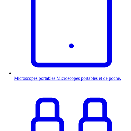
Microscopes portables
Microscopes portables et de poche.