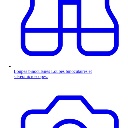
Loupes binoculaires
Loupes binoculaires et
stéréomicroscopes.