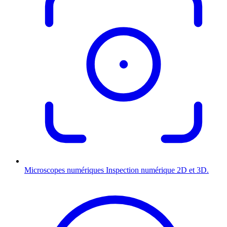
Microscopes numériques
Inspection numérique 2D et 3D.