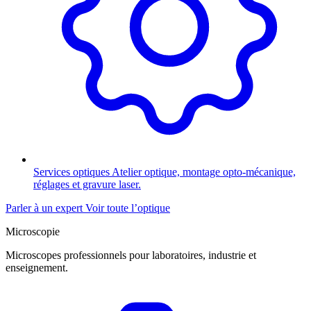
Services optiques
Atelier optique, montage opto-mécanique,
réglages et gravure laser.
Parler à un expert
Voir toute l’optique
Microscopie
Microscopes professionnels pour laboratoires, industrie et
enseignement.