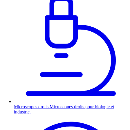
Microscopes droits
Microscopes droits pour biologie et
industrie.